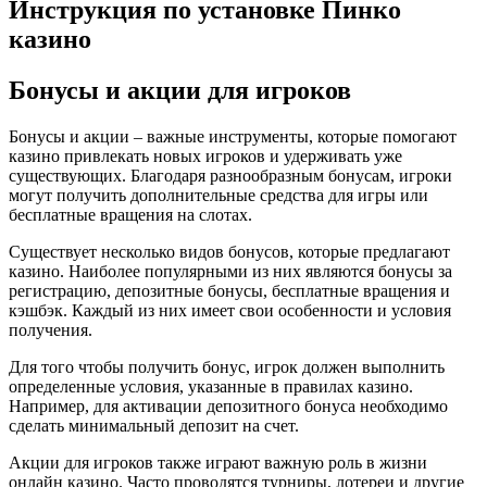
Инструкция по установке Пинко
казино
Бонусы и акции для игроков
Бонусы и акции – важные инструменты, которые помогают
казино привлекать новых игроков и удерживать уже
существующих. Благодаря разнообразным бонусам, игроки
могут получить дополнительные средства для игры или
бесплатные вращения на слотах.
Существует несколько видов бонусов, которые предлагают
казино. Наиболее популярными из них являются бонусы за
регистрацию, депозитные бонусы, бесплатные вращения и
кэшбэк. Каждый из них имеет свои особенности и условия
получения.
Для того чтобы получить бонус, игрок должен выполнить
определенные условия, указанные в правилах казино.
Например, для активации депозитного бонуса необходимо
сделать минимальный депозит на счет.
Акции для игроков также играют важную роль в жизни
онлайн казино. Часто проводятся турниры, лотереи и другие