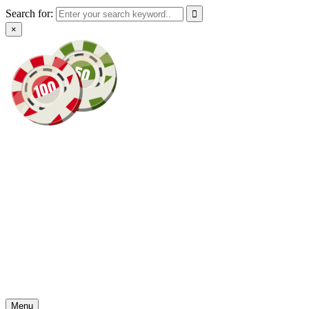
Skip
Search for:
to
×
content
rostend.su
Бонус Пинко казино
Menu