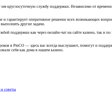
т им круглосуточную службу поддержки. Независимо от времени 
не и гарантирует оперативное решение всех возникающих вопр
 выполнять другие задачи.
жбой поддержки как через онлайн-чат на сайте казино, так и по
роков в PinCO — здесь вас всегда выслушают, помогут и поддер
овали себя как дома в нашем казино.
 и советы