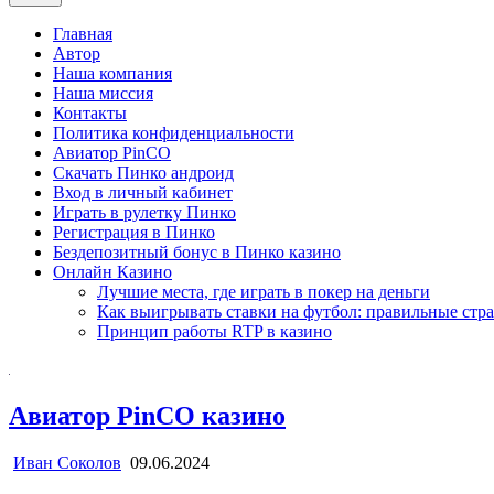
Главная
Автор
Наша компания
Наша миссия
Контакты
Политика конфиденциальности
Авиатор PinCO
Скачать Пинко андроид
Bход в личный кабинет
Играть в рулетку Пинко
Регистрация в Пинко
Бездепозитный бонус в Пинко казино
Онлайн Казино
Лучшие места, где играть в покер на деньги
Как выигрывать ставки на футбол: правильные стра
Принцип работы RTP в казино
Авиатор PinCO казино
Иван Соколов
09.06.2024