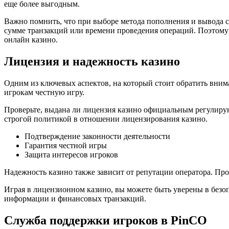
еще более выгодным.
Важно помнить, что при выборе метода пополнения и вывода с
сумме транзакций или времени проведения операций. Поэтому
онлайн казино.
Лицензия и надежность казино
Одним из ключевых аспектов, на который стоит обратить внима
игрокам честную игру.
Проверьте, выдана ли лицензия казино официальным регулиру
строгой политикой в отношении лицензирования казино.
Подтверждение законности деятельности
Гарантия честной игры
Защита интересов игроков
Надежность казино также зависит от репутации оператора. Пр
Играя в лицензионном казино, вы можете быть уверены в безо
информации и финансовых транзакций.
Служба поддержки игроков в PinCO